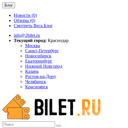
Блог
Новости (0)
Обзоры (0)
Смотреть Весь Блог
info@2bilet.ru
Текущий город:
Краснодар
Москва
Санкт-Петербург
Новосибирск
Екатеринбург
Нижний Новгород
Казань
Ростов-на-Дону
Челябинск
Красноярск