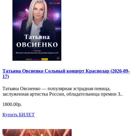
Татьяна Овсиенко Сольный концерт Краснодар (2026-09-
17)
Татьяна Овсиенко — популярная эстрадная певица,
заслуженная артистка России, обладательница премии З..
1800.00р.
Купить БИЛЕТ