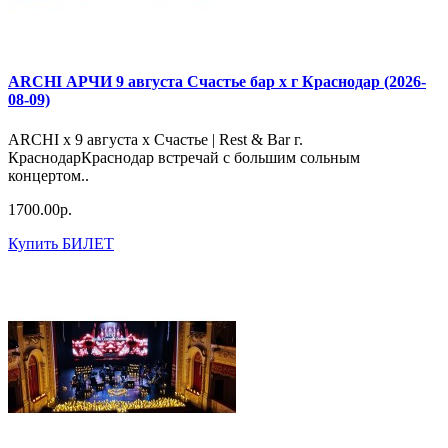
ARCHI АРЧИ 9 августа Счастье бар х г Краснодар (2026-
08-09)
ARCHI х 9 августа х Счастье | Rest & Bar г.
КраснодарКраснодар встречай с большим сольным
концертом..
1700.00р.
Купить БИЛЕТ