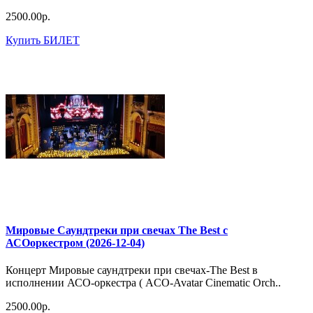
2500.00р.
Купить БИЛЕТ
Мировые Саундтреки при свечах The Best с
АСОоркестром (2026-12-04)
Концерт Мировые саундтреки при свечах-The Best в
исполнении АСО-оркестра ( ACO-Avatar Cinematic Orch..
2500.00р.