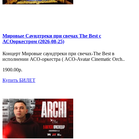
Мировые Саундтреки при свечах The Best с
АСОоркестром (2026-08-25)
Концерт Мировые саундтреки при свечах-The Best в
исполнении АСО-оркестра ( ACO-Avatar Cinematic Orch..
1900.00р.
Купить БИЛЕТ