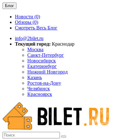
Блог
Новости (0)
Обзоры (0)
Смотреть Весь Блог
info@2bilet.ru
Текущий город:
Краснодар
Москва
Санкт-Петербург
Новосибирск
Екатеринбург
Нижний Новгород
Казань
Ростов-на-Дону
Челябинск
Красноярск