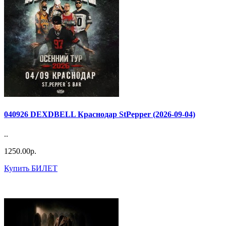
040926 DEXDBELL Краснодар StPepper (2026-09-04)
..
1250.00р.
Купить БИЛЕТ