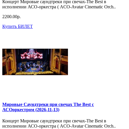
Концерт Мировые саундтреки при свечах-The Best в
исполнении АСО-оркестра ( ACO-Avatar Cinematic Orch..
2200.00р.
Купить БИЛЕТ
Мировые Саундтреки при свечах The Best с
АСОоркестром (2026-11-13)
Концерт Мировые саундтреки при свечах-The Best в
исполнении АСО-оркестра ( ACO-Avatar Cinematic Orch..