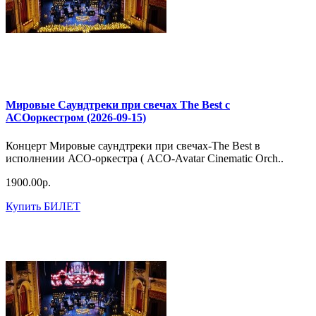
Мировые Саундтреки при свечах The Best с
АСОоркестром (2026-09-15)
Концерт Мировые саундтреки при свечах-The Best в
исполнении АСО-оркестра ( ACO-Avatar Cinematic Orch..
1900.00р.
Купить БИЛЕТ