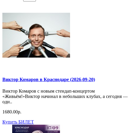
Виктор Комаров в Краснодаре (2026-09-20)
Виктор Комаров с новым стендап-концертом
«Живьём!»Виктор начинал в небольших клубах, а сегодня —
оди..
1680.00р.
Купить БИЛЕТ