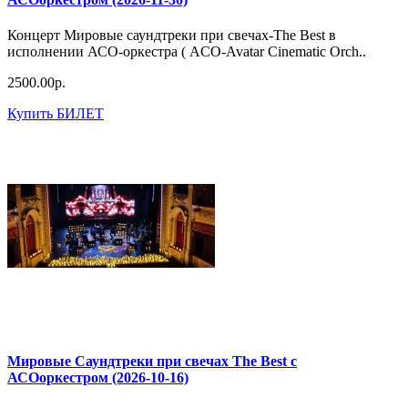
Концерт Мировые саундтреки при свечах-The Best в
исполнении АСО-оркестра ( ACO-Avatar Cinematic Orch..
2500.00р.
Купить БИЛЕТ
Мировые Саундтреки при свечах The Best с
АСОоркестром (2026-10-16)