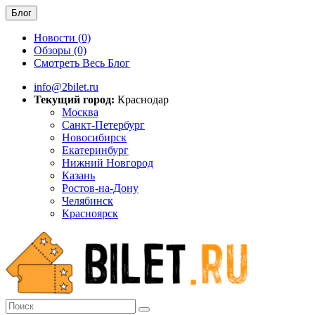
Блог
Новости (0)
Обзоры (0)
Смотреть Весь Блог
info@2bilet.ru
Текущий город:
Краснодар
Москва
Санкт-Петербург
Новосибирск
Екатеринбург
Нижний Новгород
Казань
Ростов-на-Дону
Челябинск
Красноярск